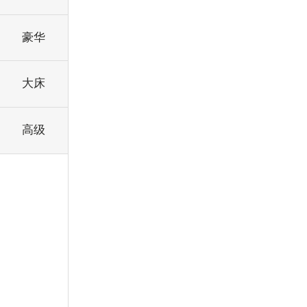
豪华
大床
高级