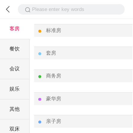
Please enter key words
客房
标准房
餐饮
套房
会议
商务房
娱乐
豪华房
其他
亲子房
双床