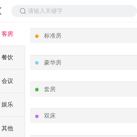
请输入关键字
客房
标准房
餐饮
豪华房
会议
套房
娱乐
双床
其他