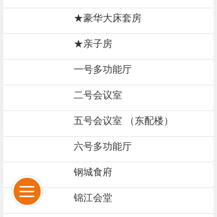
★豪华大床套房
★亲子房
一号多功能厅
二号会议室
五号会议室 （东配楼）
六号多功能厅
钢城食府
锦江会堂