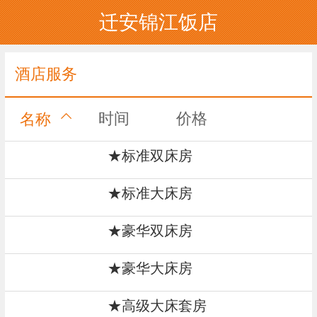
迁安锦江饭店
酒店服务
时间
价格
名称
★标准双床房
★标准大床房
★豪华双床房
★豪华大床房
★高级大床套房